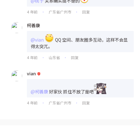
@桃子
关系确实挺不错的
4 年前
广东省广州市
回复
•
•
柯善康
@vian
QQ 空间、朋友圈多互动，这样不会显
得太突兀。
4 年前
山东省
回复
•
•
vian
@柯善康
好家伙 抓住不放了是吧
4 年前
广东省广州市
回复
•
•