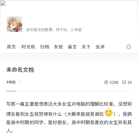
Vian
欲买桂花同载酒，终不似，少年游
首页
时光机
归档
友链
留言
关于
虫洞
未命名文档
4年前
5208
20
•
写那一篇主要是想表达大多女生对电脑的理解比较差，没想到
博友看到女生就觉得有什么（大概率是故意调侃
），我俩
是高中时期的同学，是好朋友，高中时期我喜欢的女生另有其
人。