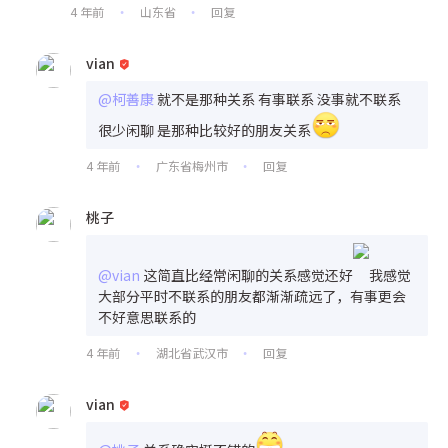
4 年前
山东省
回复
•
•
vian
@柯善康
就不是那种关系 有事联系 没事就不联系
很少闲聊 是那种比较好的朋友关系
4 年前
广东省梅州市
回复
•
•
桃子
@vian
这简直比经常闲聊的关系感觉还好
我感觉
大部分平时不联系的朋友都渐渐疏远了，有事更会
不好意思联系的
4 年前
湖北省武汉市
回复
•
•
vian