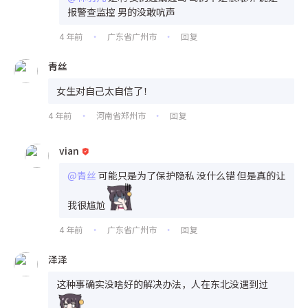
报警查监控 男的没敢吭声
4 年前
广东省广州市
回复
•
•
青丝
女生对自己太自信了！
4 年前
河南省郑州市
回复
•
•
vian
@青丝
可能只是为了保护隐私 没什么错 但是真的让
我很尴尬
4 年前
广东省广州市
回复
•
•
泽泽
这种事确实没啥好的解决办法，人在东北没遇到过