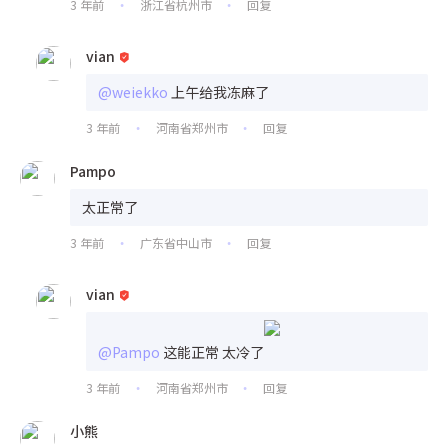
3 年前
浙江省杭州市
回复
•
•
vian
@weiekko
上午给我冻麻了
3 年前
河南省郑州市
回复
•
•
Pampo
太正常了
3 年前
广东省中山市
回复
•
•
vian
@Pampo
这能正常 太冷了
3 年前
河南省郑州市
回复
•
•
小熊