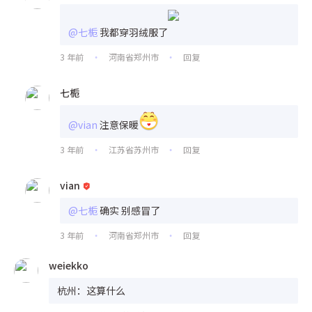
@七栀
我都穿羽绒服了
3 年前
河南省郑州市
回复
•
•
七栀
@vian
注意保暖
3 年前
江苏省苏州市
回复
•
•
vian
@七栀
确实 别感冒了
3 年前
河南省郑州市
回复
•
•
weiekko
杭州：这算什么