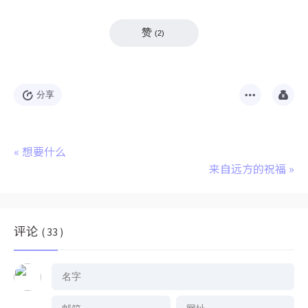
赞
(
2
)
分享
«
想要什么
来自远方的祝福
»
评论
( 33 )