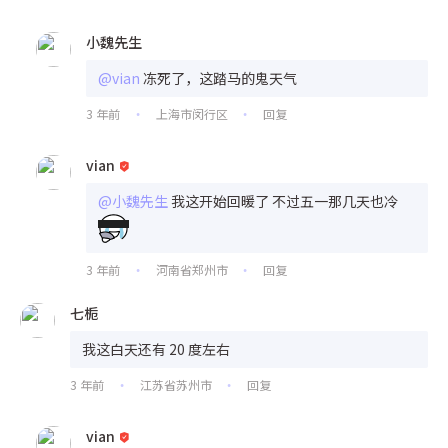
小魏先生
@vian
冻死了，这踏马的鬼天气
3 年前
上海市闵行区
回复
•
•
vian
@小魏先生
我这开始回暖了 不过五一那几天也冷
3 年前
河南省郑州市
回复
•
•
七栀
我这白天还有 20 度左右
3 年前
江苏省苏州市
回复
•
•
vian