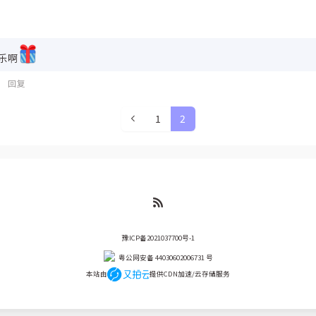
乐啊
回复
1
2
豫ICP备2021037700号-1
粤公网安备 44030602006731 号
本站由
提供CDN加速/云存储服务