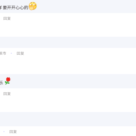
样 要开开心心的
回复
滨市
回复
•
乐
回复
回复
•