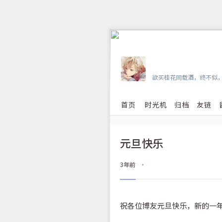
Vian
欲买桂花同载酒，终不似
首页
时光机
归档
友链
元旦快乐
3年前
•
祝各位博友元旦快乐，新的一