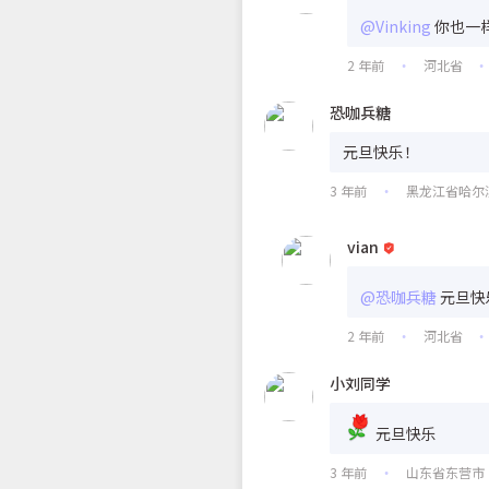
@Vinking
你也一
2 年前
河北省
•
•
恐咖兵糖
元旦快乐！
3 年前
黑龙江省哈尔
•
vian
@恐咖兵糖
元旦快
2 年前
河北省
•
•
小刘同学
元旦快乐
3 年前
山东省东营市
•