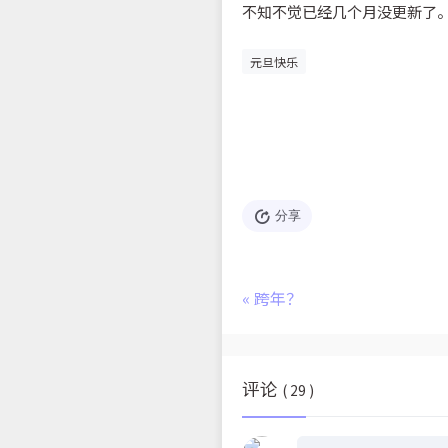
不知不觉已经几个月没更新了
元旦快乐
分享
«
跨年？
评论
( 29 )