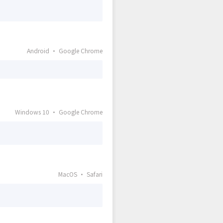
Android · Google Chrome
Windows 10 · Google Chrome
MacOS · Safari