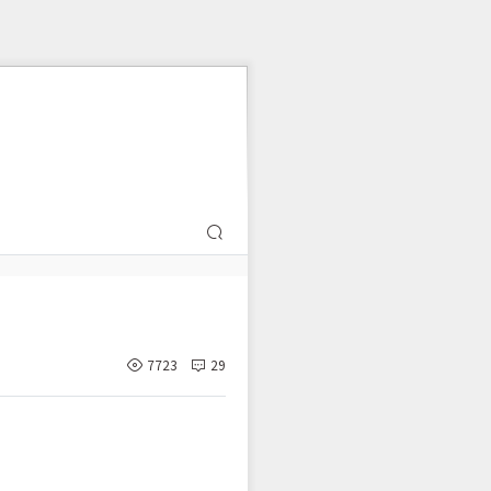
7723
29