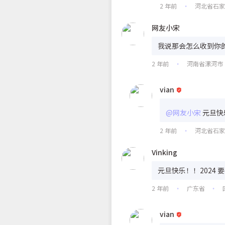
2 年前
河北省石
•
网友小宋
我说那会怎么收到你
2 年前
河南省漯河市
•
vian
@网友小宋
元旦快
2 年前
河北省石
•
Vinking
元旦快乐！！2024 
2 年前
广东省
•
•
vian