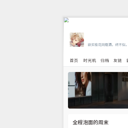
Vian
欲买桂花同载酒，终不似
首页
时光机
归档
友链
全程泡面的周末