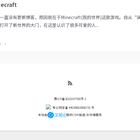
ecraft
一直没有更新博客，原因就在于Minecraft(我的世界)这款游戏。自从
打开了新世界的大门，在这里认识了很多可爱的人...
前
•
豫ICP备2021037700号-1
粤公网安备 44030602006731 号
本站由
提供CDN加速/云存储服务