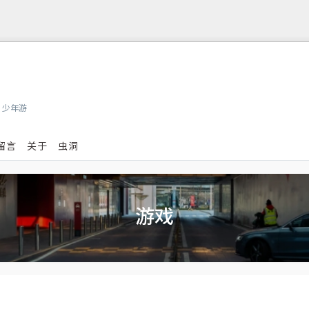
，少年游
留言
关于
虫洞
游戏