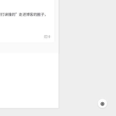
“误打误撞的”走进博客的圈子，
0