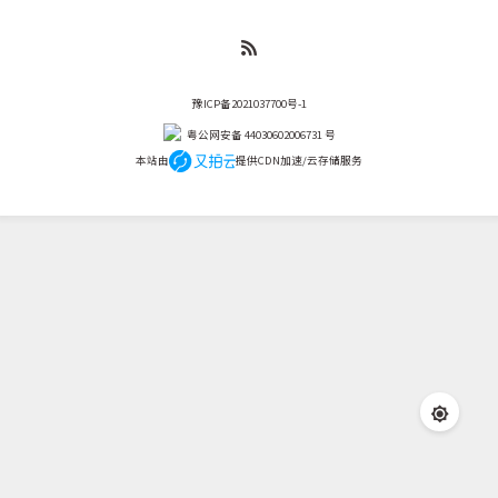
豫ICP备2021037700号-1
粤公网安备 44030602006731 号
本站由
提供CDN加速/云存储服务