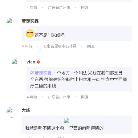
4 年前
广东省广州市
回复
•
•
若志奕鑫
这不是叫米线吗
4 年前
云南省昆明市石林县
回复
•
•
vian
@若志奕鑫
一个地方一个叫法 米线在我们那是另一
个东西 很细很细的那种比粉丝粗一点 怀念中学西餐
厅二楼的米线
4 年前
广东省广州市
回复
•
•
大峰
我就是吃不惯这个粉
里面的肉吃得惯的