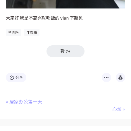
大家好 我是不高兴就吃饭的 vian 下期见
羊肉粉
牛杂粉
赞
(
5
)
分享
«
居家办公第一天
心烦
»