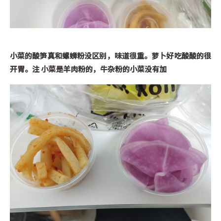
小菜的酸笋真和螺蛳粉没区别，味道很重。萝卜好吃酸酸的很
开胃。注 小菜是羊肉粉的，牛杂粉的小菜没有加