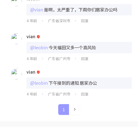
@vian
是啊，太严重了，下周你们居家办公吗
4 年前
广东省深圳市
回复
•
•
vian
@leobin
今天福田又多一个高风险
4 年前
广东省广州市
回复
•
•
vian
@leobin
下午接到的通知 居家办公
4 年前
广东省广州市
回复
•
•
1