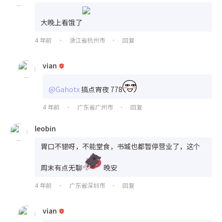
大晚上看饿了
4 年前
浙江省杭州市
回复
•
•
vian
@Gahotx
搞点宵夜 778
4 年前
广东省广州市
回复
•
•
leobin
胃口不错呀，不能堂食，书城也都暂停营业了，这个
周末有点无聊
晚安
4 年前
广东省深圳市
回复
•
•
vian