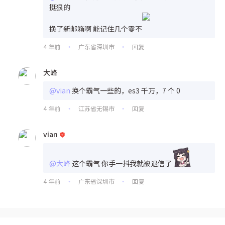
挺狠的
换了新邮箱啊 能记住几个零不
4 年前
广东省深圳市
回复
•
•
大峰
@vian
换个霸气一些的，es3 千万，7 个 0
4 年前
江苏省无锡市
回复
•
•
vian
@大峰
这个霸气 你手一抖我就被退信了
4 年前
广东省深圳市
回复
•
•