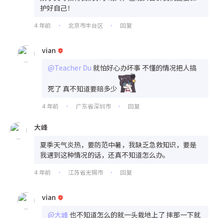
护好自己！
4 年前
北京市丰台区
回复
•
•
vian
@Teacher Du
就怕好心办坏事 不懂的情况把人搞
死了 真不知道要赔多少
4 年前
广东省深圳市
回复
•
•
大峰
夏季天气炎热，要防范中暑，我缺乏急救知识，要是
我遇到这种情况的话，还真不知道怎么办。
4 年前
江苏省无锡市
回复
•
•
vian
@大峰
也不知道怎么的就一头栽地上了 摔那一下就