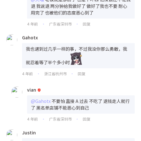
退 我说退 两分钟给我做好了 做好了我也不要 耐心
用完了 也被他们的态度恶心到了
4 年前
广东省深圳市
回复
•
•
Gahotx
我也遇到过几乎一样的事，不过我没你那么勇敢，我
就忍着等了半个多小时
4 年前
浙江省杭州市
回复
•
•
vian
@Gahotx
不要怕 直接 A 过去 不吃了 退钱走人就行
了 黑名单店铺不能恶心到自己
4 年前
广东省深圳市
回复
•
•
Justin