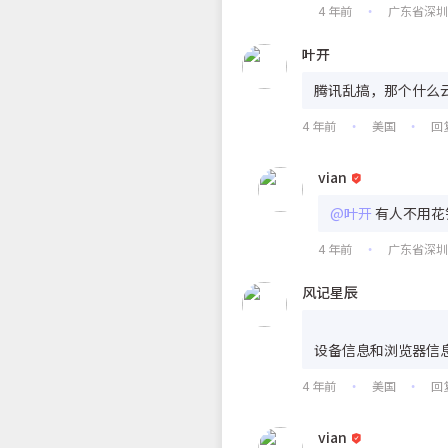
4 年前
广东省深
•
叶开
腾讯乱搞，那个什么
4 年前
美国
回
•
•
vian
@叶开
有人不用花
4 年前
广东省深
•
风记星辰
设备信息和浏览器信
4 年前
美国
回
•
•
vian