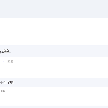
恐
回复
•
神不行了啊
回复