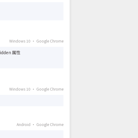
Windows 10 · Google Chrome
dden 属性
Windows 10 · Google Chrome
Android · Google Chrome