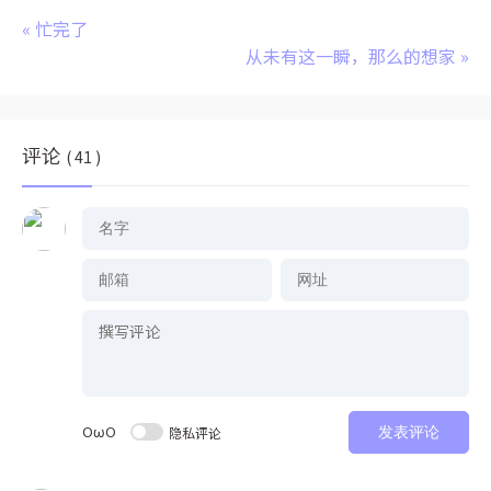
«
忙完了
从未有这一瞬，那么的想家
»
评论
( 41 )
OωO
隐私评论
发表评论