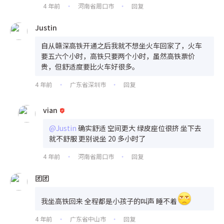
4 年前
河南省周口市
回复
•
•
Justin
自从赣深高铁开通之后我就不想坐火车回家了，火车
要五六个小时，高铁只要两个小时，虽然高铁票价
贵，但舒适度要比火车好很多。
4 年前
广东省深圳市
回复
•
•
vian
@Justin
确实舒适 空间更大 绿皮座位很挤 坐下去
就不舒服 更别说坐 20 多小时了
4 年前
河南省周口市
回复
•
•
团团
我坐高铁回来 全程都是小孩子的叫声 睡不着
4 年前
广东省中山市
回复
•
•