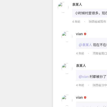
袁某人
小时候村里很多，现
4 年前
陕西省咸阳市
•
vian
@袁某人
现在不在
4 年前
河南省周
•
袁某人
@vian
村都被抄了
4 年前
陕西省汉
•
vian