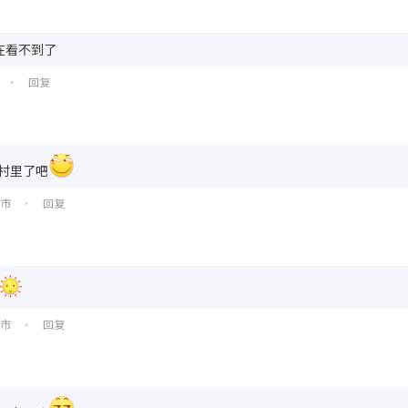
在看不到了
回复
•
村里了吧
口市
回复
•
中市
回复
•