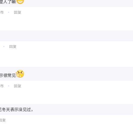
里人了嘛
州市
回复
•
回复
•
示很常见
口市
回复
•
花冬天表示没见过，
回复