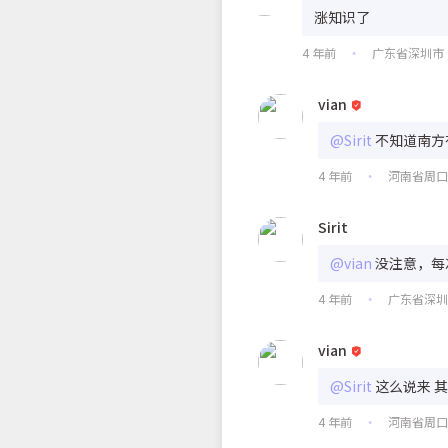
涨知识了
4 年前
广东省深圳市
•
vian
@Sirit
不知道南方
4 年前
河南省周
•
Sirit
@vian
没注意，每
4 年前
广东省深
•
vian
@Sirit
这么说来 
4 年前
河南省周
•