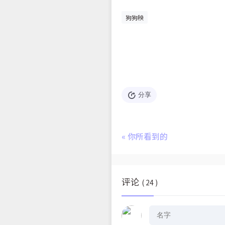
狗狗秧
分享
«
你所看到的
评论
( 24 )