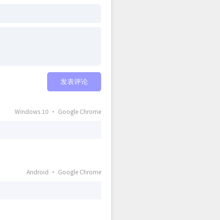
发表评论
Windows 10 · Google Chrome
Android · Google Chrome