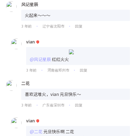
风记星辰
火起来～～～
3 年前
辽宁省沈阳市
回复
•
•
vian
@风记星辰
红红火火
3 年前
河南省郑州市
回复
•
•
二花
喜欢这堆火，vian 元旦快乐～
3 年前
广东省深圳市
回复
•
•
vian
@二花
元旦快乐啊 二花