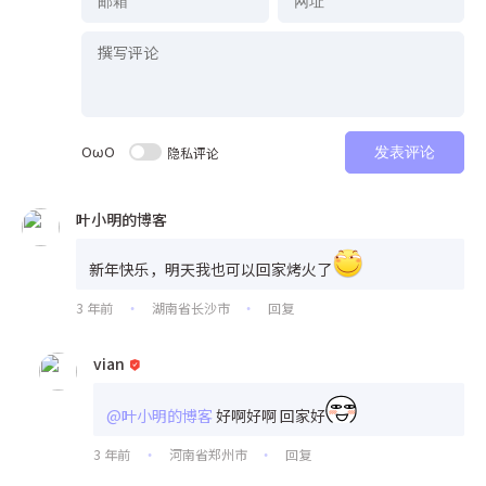
OωO
隐私评论
发表评论
叶小明的博客
新年快乐，明天我也可以回家烤火了
3 年前
湖南省长沙市
回复
•
•
vian
@叶小明的博客
好啊好啊 回家好
3 年前
河南省郑州市
回复
•
•