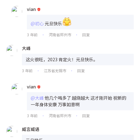
vian
@初心
元旦快乐
3 年前
河南省郑州市
回复
•
•
大峰
这火很旺，2023 肯定火！元旦快乐。
3 年前
江苏省无锡市
回复
•
•
vian
@大峰
他几个喝多了 越烧越大 这才刚开始 祝新的
一年身体安康 万事如意啊
3 年前
河南省郑州市
回复
•
•
威言威语