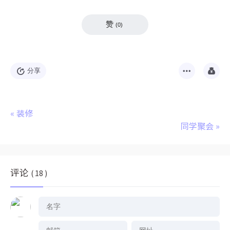
赞
(
0
)
分享
«
装修
同学聚会
»
评论
( 18 )