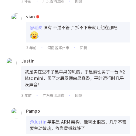
3 年前
广东省清远市
回复
•
•
vian
@老麦
没有 不过不管了 拆不下来就让他在那吧
3 年前
河南省郑州市
回复
•
•
Justin
我是实在受不了黑苹果的风扇，于是索性买了一台 M2
Mac mini，买了之后发现白果真香，平时运行时几乎
没声音！
3 年前
广东省深圳市
回复
•
•
Pampo
@Justin
苹果是 ARM 架构，能耗比很高，几乎不需
要主动散热，依靠背板就够了