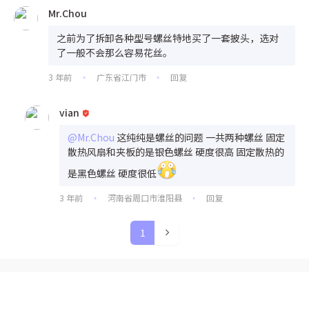
Mr.Chou
之前为了拆卸各种型号螺丝特地买了一套披头，选对
了一般不会那么容易花丝。
3 年前
广东省江门市
回复
•
•
vian
@Mr.Chou
这纯纯是螺丝的问题 一共两种螺丝 固定
散热风扇和夹板的是银色螺丝 硬度很高 固定散热的
是黑色螺丝 硬度很低
3 年前
河南省周口市淮阳县
回复
•
•
1