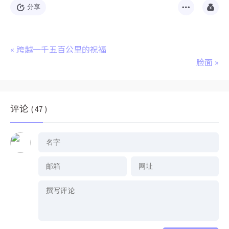
分享
«
跨越一千五百公里的祝福
脸面
»
评论
( 47 )