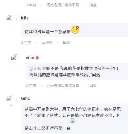
3 年前
河南省周口市淮阳县
回复
•
•
irils
花丝和滑丝是一个意思嘛
3 年前
云南省
回复
•
•
vian
@irils
大概不是 我说的花是指螺丝顶部的十字口
滑丝指的应该是螺丝底部螺纹出了问题
3 年前
河南省周口市淮阳县
回复
•
•
Gmc
从高中开始到大学，用了六七年的笔记本，实在是忍
不了了就组了台式，现在是能不用笔记本就不用，但
是工作上又不得不买一台