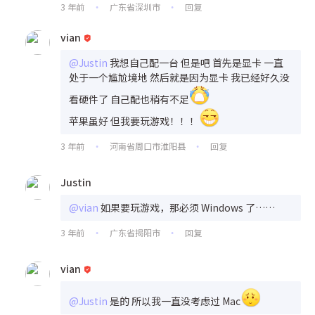
3 年前
广东省深圳市
回复
•
•
vian
@Justin
我想自己配一台 但是吧 首先是显卡 一直
处于一个尴尬境地 然后就是因为显卡 我已经好久没
看硬件了 自己配也稍有不足
苹果虽好 但我要玩游戏！！！
3 年前
河南省周口市淮阳县
回复
•
•
Justin
@vian
如果要玩游戏，那必须 Windows 了……
3 年前
广东省揭阳市
回复
•
•
vian
@Justin
是的 所以我一直没考虑过 Mac