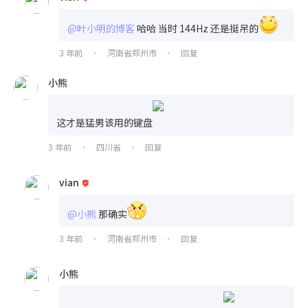
@叶小明的博客
哈哈 当时 144Hz 还是挺吊的
3 年前
河南省郑州市
回复
•
•
小熊
这才是猛男该用的键盘
3 年前
四川省
回复
•
•
vian
@小熊
那确实
3 年前
河南省郑州市
回复
•
•
小熊