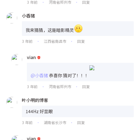
3 年前
河南省郑州市
回复
•
•
小香猪
我来猜猜，这是暗影精灵
3 年前
江西省南昌市
回复
•
•
vian
@小香猪
恭喜你 猜对了！！！
3 年前
河南省郑州市
回复
•
•
叶小明的博客
144Hz 好显眼
3 年前
湖南省长沙市
回复
•
•
vian