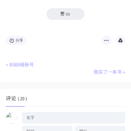
赞
(
1
)
分享
«
B站6级账号
我买了一本书
»
评论
( 20 )