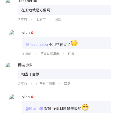
TeacherDu
在工地就是方便啊！
3 年前
北京市
回复
•
•
vian
@TeacherDu
不用花钱买了
3 年前
河南省郑州市
回复
•
•
网友小宋
相当于白嫖
3 年前
广东省广州市
回复
•
•
vian
@网友小宋
就是白嫖 材料是老板的