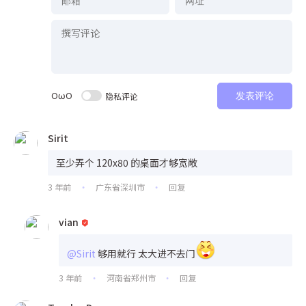
OωO
隐私评论
发表评论
Sirit
至少弄个 120x80 的桌面才够宽敞
3 年前
广东省深圳市
回复
•
•
vian
@Sirit
够用就行 太大进不去门
3 年前
河南省郑州市
回复
•
•