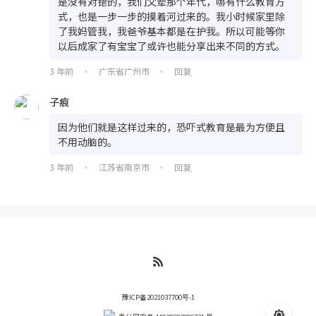
是没有对错的，我们父辈那个年代，哪有什么教育方
式，也是一步一步的摸着河过来的。我小时候家里除
了我妈管我，我爸爷基本都是在护我。所以可能等你
以后成家了有宝宝了或许也能分享出来不同的方式。
3 年前
广东省广州市
回复
•
•
子痕
因为他们就是这样过来的，恐吓式教育是最为方便且
不用动脑的。
3 年前
江苏省南京市
回复
•
•
豫ICP备2021037700号-1