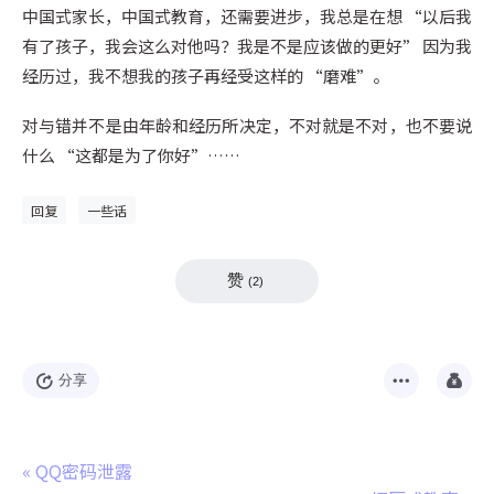
中国式家长，中国式教育，还需要进步，我总是在想 “以后我
有了孩子，我会这么对他吗？我是不是应该做的更好” 因为我
经历过，我不想我的孩子再经受这样的 “磨难”。
对与错并不是由年龄和经历所决定，不对就是不对，也不要说
什么 “这都是为了你好”……
回复
一些话
赞
(
2
)
分享
«
QQ密码泄露