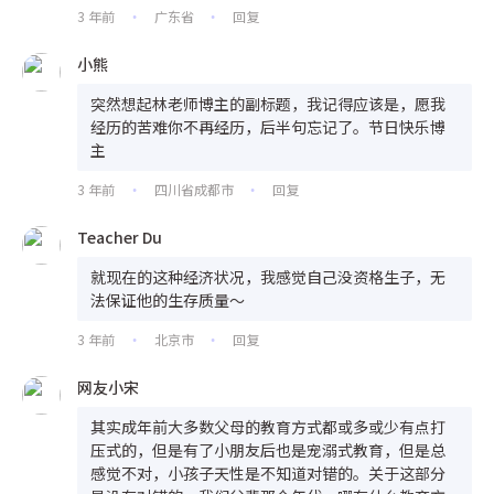
3 年前
广东省
回复
•
•
小熊
突然想起林老师博主的副标题，我记得应该是，愿我
经历的苦难你不再经历，后半句忘记了。节日快乐博
主
3 年前
四川省成都市
回复
•
•
Teacher Du
就现在的这种经济状况，我感觉自己没资格生子，无
法保证他的生存质量～
3 年前
北京市
回复
•
•
网友小宋
其实成年前大多数父母的教育方式都或多或少有点打
压式的，但是有了小朋友后也是宠溺式教育，但是总
感觉不对，小孩子天性是不知道对错的。关于这部分