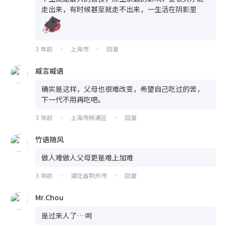
走出来，有时候甚至就走不出来，一生活在阴影里
3 年前
上海市
回复
•
•
威言威语
确实是这样，父母也很难改变，希望自己吃过的苦，
下一代不用再吃吧。
3 年前
上海市杨浦区
回复
•
•
竹语随风
做人难做人父母更是难上加难
3 年前
湖北省荆州市
回复
•
•
Mr.Chou
是过来人了… 呵