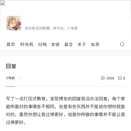
Vian
欲买桂花同载酒，终不似，少年游
首页
时光机
归档
友链
留言
关于
虫洞
回复
3年前
3006
8
•
写了一点打压式教育，发现博友的回复我没办法回复，每个家
庭所面对的事情各不相同，但是有些东西并不是说你想你就是
对的，虽然你想让我过得更好，但是你所做的事情并不能让我
过得更好。