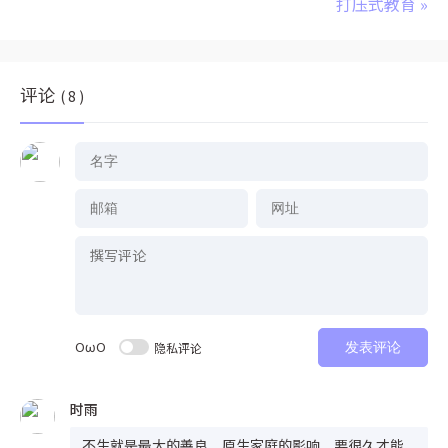
打压式教育
»
评论
( 8 )
OωO
隐私评论
发表评论
时雨
不生就是最大的善良，原生家庭的影响，要很久才能