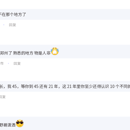
不在那个地方了
回复
•
来郑州了 熟悉的地方 物是人非
阳市
回复
•
长，我 45，等你到 45 还有 21 年，这 21 年里你至少还得认识 10 
回复
野哥潇洒