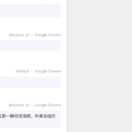
Windows 10 · Google Chrome
Android · Google Chrome
Windows 10 · Google Chrome
在那一瞬间流泪把，毕竟没经历