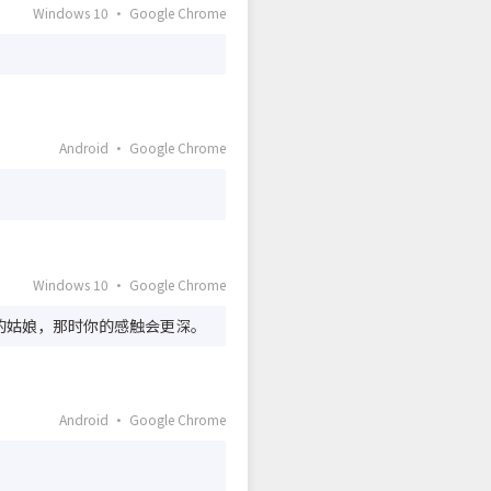
Windows 10 · Google Chrome
Android · Google Chrome
Windows 10 · Google Chrome
个不同的姑娘，那时你的感触会更深。
Android · Google Chrome