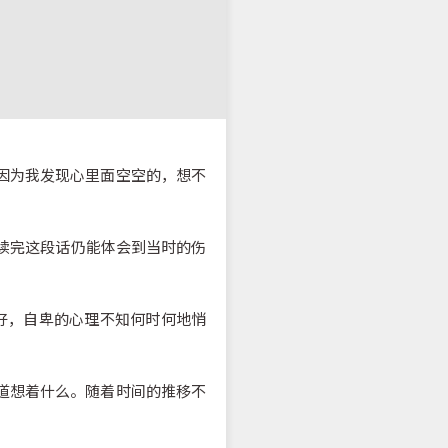
因为我发现心里面空空的，想不
觉得读完这段话仍能体会到当时的伤
够好，自卑的心理不知何时何地悄
道想着什么。随着时间的推移不