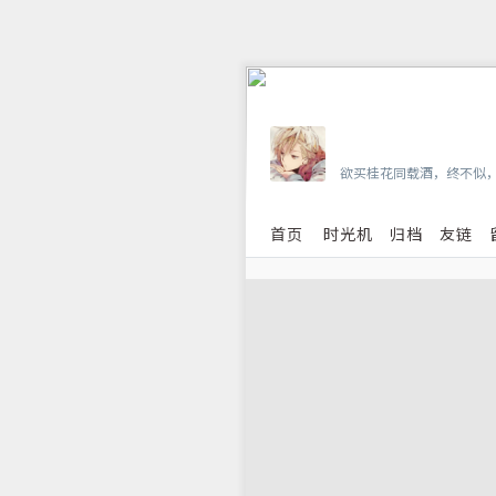
Vian
欲买桂花同载酒，终不似
首页
时光机
归档
友链