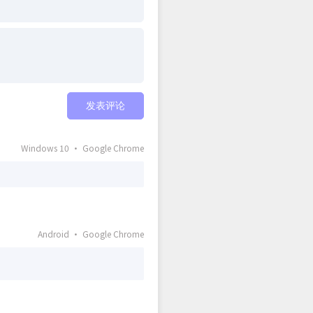
发表评论
Windows 10 · Google Chrome
Android · Google Chrome