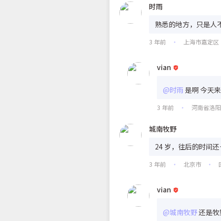
时雨
熟悉的地方，只是人
3 年前
上海市嘉定区
•
vian
@时雨
是啊 今天
3 年前
河南省洛
•
城南牧野
24 岁，往后的时间还
3 年前
北京市
•
•
vian
@城南牧野
还是牧