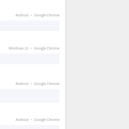
Android · Google Chrome
Windows 10 · Google Chrome
Android · Google Chrome
Android · Google Chrome