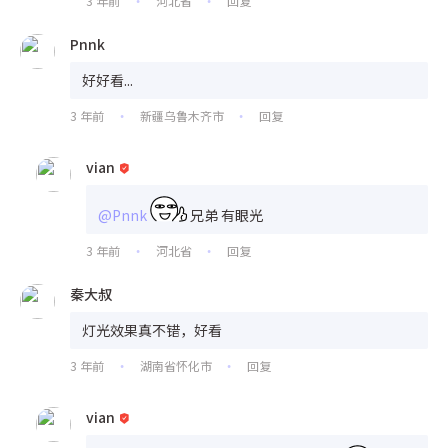
3 年前
河北省
回复
•
•
Pnnk
好好看...
3 年前
新疆乌鲁木齐市
回复
•
•
vian
@Pnnk
兄弟 有眼光
3 年前
河北省
回复
•
•
秦大叔
灯光效果真不错，好看
3 年前
湖南省怀化市
回复
•
•
vian