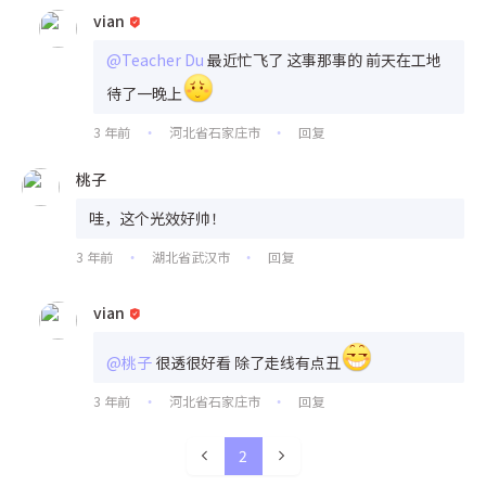
vian
@Teacher Du
最近忙飞了 这事那事的 前天在工地
待了一晚上
3 年前
河北省石家庄市
回复
•
•
桃子
哇，这个光效好帅！
3 年前
湖北省武汉市
回复
•
•
vian
@桃子
很透很好看 除了走线有点丑
3 年前
河北省石家庄市
回复
•
•
2