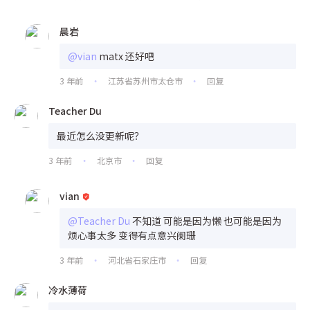
晨岩
@vian
matx 还好吧
3 年前
江苏省苏州市太仓市
回复
•
•
Teacher Du
最近怎么没更新呢？
3 年前
北京市
回复
•
•
vian
@Teacher Du
不知道 可能是因为懒 也可能是因为
烦心事太多 变得有点意兴阑珊
3 年前
河北省石家庄市
回复
•
•
冷水薄荷