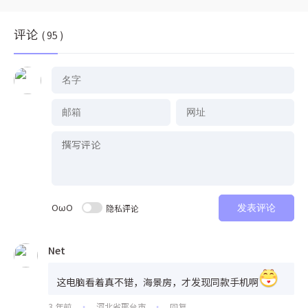
评论
( 95 )
OωO
隐私评论
发表评论
Net
这电脑看着真不错，海景房，才发现同款手机啊
3 年前
河北省邢台市
回复
•
•