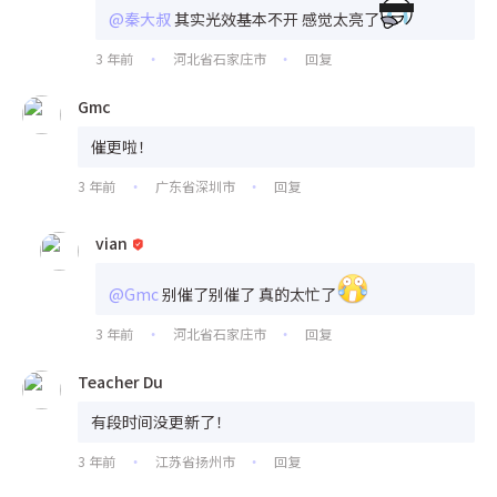
@秦大叔
其实光效基本不开 感觉太亮了
3 年前
河北省石家庄市
回复
•
•
Gmc
催更啦！
3 年前
广东省深圳市
回复
•
•
vian
@Gmc
别催了别催了 真的太忙了
3 年前
河北省石家庄市
回复
•
•
Teacher Du
有段时间没更新了！
3 年前
江苏省扬州市
回复
•
•