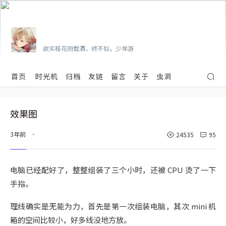
Vian
欲买桂花同载酒，终不似，少年游
首页
时光机
归档
友链
留言
关于
虫洞
效果图
3年前
24535
95
•
电脑已经配好了，整整组装了三个小时，还被 CPU 烫了一下
手指。
理线确实是无能为力，首先是第一次组装电脑，其次 mini 机
箱的空间比较小，好多线没地方放。