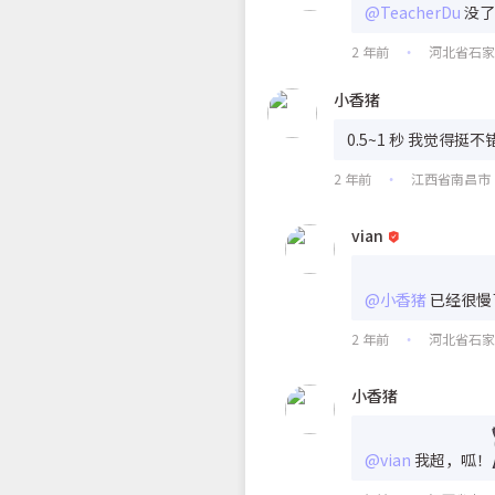
@TeacherDu
没了
2 年前
河北省石
•
小香猪
0.5~1 秒 我觉
2 年前
江西省南昌市
•
vian
@小香猪
已经很慢
2 年前
河北省石
•
小香猪
@vian
我超，呱！