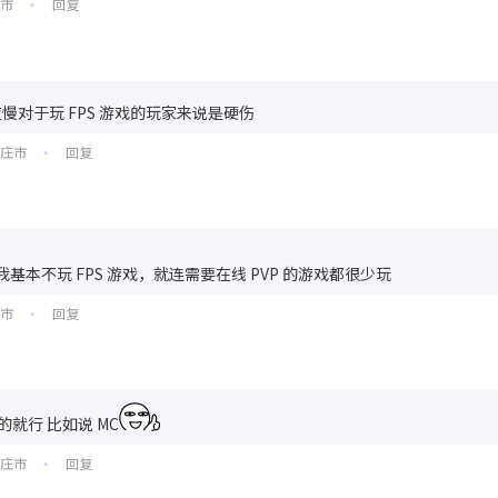
昌市
回复
•
慢对于玩 FPS 游戏的玩家来说是硬伤
家庄市
回复
•
我基本不玩 FPS 游戏，就连需要在线 PVP 的游戏都很少玩
昌市
回复
•
的就行 比如说 MC
家庄市
回复
•