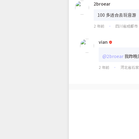
2broear
100 多适合去玩音游
2 年前
四川省成都市
•
vian
@2broear
我昨晚测
2 年前
河北省石
•