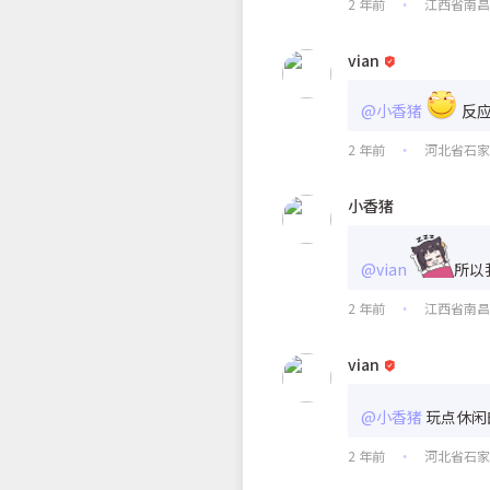
2 年前
江西省南
•
vian
@小香猪
反应
2 年前
河北省石
•
小香猪
@vian
所以
2 年前
江西省南
•
vian
@小香猪
玩点休闲
2 年前
河北省石
•