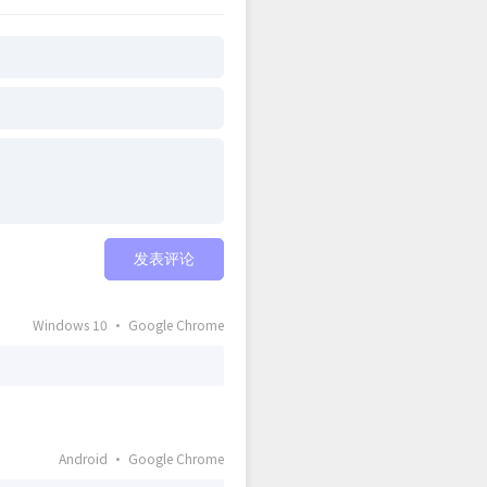
发表评论
Windows 10 · Google Chrome
Android · Google Chrome