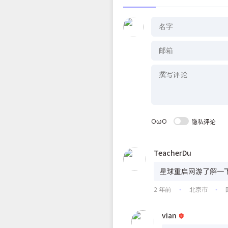
OωO
隐私评论
TeacherDu
星球重启网游了解一
2 年前
北京市
•
•
vian