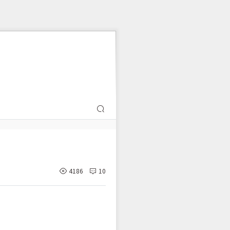
4186
10