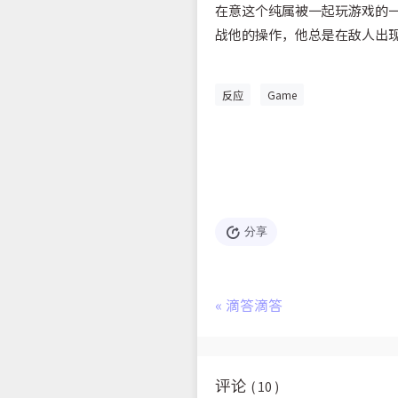
在意这个纯属被一起玩游戏的一
战他的操作，他总是在敌人出现后
反应
Game
分享
«
滴答滴答
评论
( 10 )