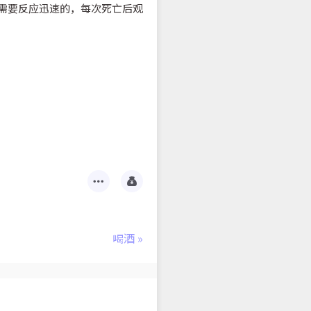
较需要反应迅速的，每次死亡后观
喝酒
»