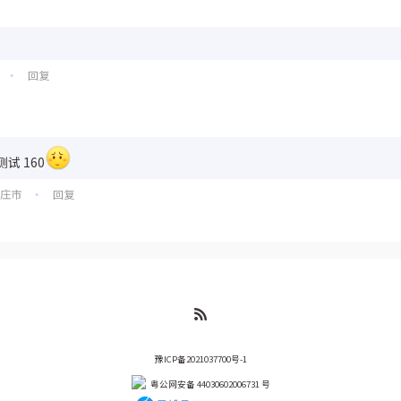
回复
•
试 160
家庄市
回复
•
豫ICP备2021037700号-1
粤公网安备 44030602006731 号