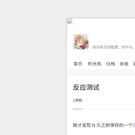
Vian
欲买桂花同载酒，终不似
首页
时光机
归档
友链
反应测试
2年前
•
刚才发现 N 久之前保存的一个