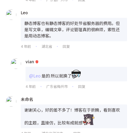
Leo
静态博客也有静态博客的好处节省服务器的费用。但
是写文章，编辑文章，评论管理真的很麻烦，索性还
是用动态博客。
4 年前
湖北省
回复
•
•
vian
@Leo
是的 所以就换了
4 年前
广东省梅州市
回复
•
•
未命名
谢谢关心，好的差不多了！博客在于折腾，看到喜欢
的主题，直接仿，比较有成就感