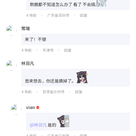
数据都不知道怎么办了 看了 不会搞
4 年前
广东省深圳市
回复
•
•
常瑞
来了！不错
4 年前
天津市
回复
•
•
林羽凡
思来想去，你还是换掉了。
4 年前
甘肃省兰州市
回复
•
•
vian
@林羽凡
是的
4 年前
广东省广州市
回复
•
•