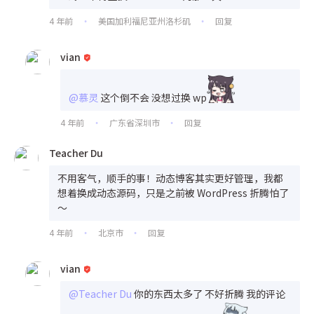
4 年前
美国加利福尼亚州洛杉矶
回复
•
•
vian
@慕灵
这个倒不会 没想过换 wp
4 年前
广东省深圳市
回复
•
•
Teacher Du
不用客气，顺手的事！动态博客其实更好管理，我都
想着换成动态源码，只是之前被 WordPress 折腾怕了
～
4 年前
北京市
回复
•
•
vian
@Teacher Du
你的东西太多了 不好折腾 我的评论