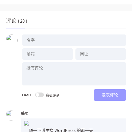
评论
( 20 )
OωO
隐私评论
发表评论
慕灵
蹲一下博主换 WordPress 的那一天