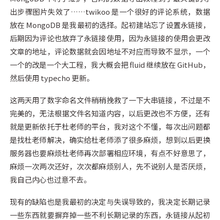
出步骤图片失效了……twikoo 是一个很好的评论系统，数据
放在 MongoDB 是我最初的选择。起初建站忘了设置永链接，
后期因为评论也放弃了永链接使用，因为永链接的使用会更改
文章的地址，评论数据就会因地址不对应而导致不显示，一个
一个的改是一个大工程，我大概会把 fluid 继续放在 GitHub，
然后使用 typecho 更新。
这两天用了数字命名文件稍稍挽救了一下大串链接，不过是不
完美的，无法根据文件名知道内容，以后更改也不方便，还有
就是更新依托于杜老师的平台，我对这个不懂，每次出问题都
是找杜老师解决，确实给杜老师添了很多麻烦，想到以后更换
服务器也要麻烦杜老师再次部署相应环境，有点不好意思了，
麻烦一次两次还好，次次都麻烦别人，先不说别人是否厌烦，
我自己内心也过意不去。
现有的缺陷也是我最初的决定与失误导致的，我决定长期记录
一些东西就要摒弃掉一些不利长期记录的东西，永链接从起初