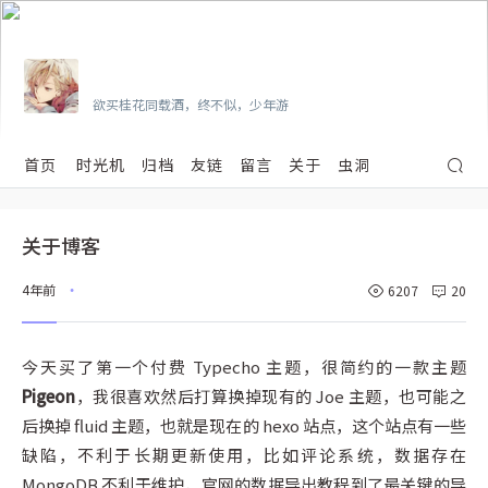
Vian
欲买桂花同载酒，终不似，少年游
首页
时光机
归档
友链
留言
关于
虫洞
关于博客
4年前
6207
20
•
今天买了第一个付费 Typecho 主题，很简约的一款主题
Pigeon
，我很喜欢然后打算换掉现有的 Joe 主题，也可能之
后换掉 fluid 主题，也就是现在的 hexo 站点，这个站点有一些
缺陷，不利于长期更新使用，比如评论系统，数据存在
MongoDB 不利于维护，官网的数据导出教程到了最关键的导