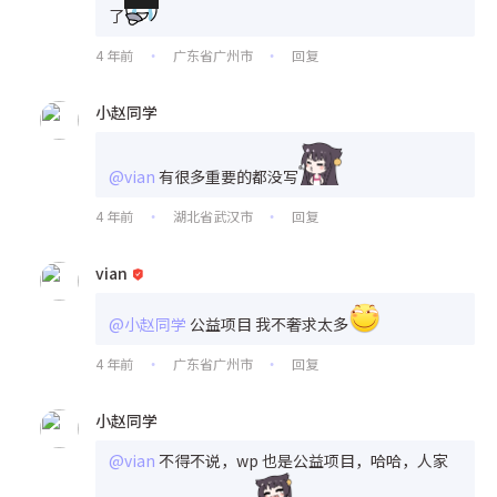
了
4 年前
广东省广州市
回复
•
•
小赵同学
@vian
有很多重要的都没写
4 年前
湖北省武汉市
回复
•
•
vian
@小赵同学
公益项目 我不奢求太多
4 年前
广东省广州市
回复
•
•
小赵同学
@vian
不得不说，wp 也是公益项目，哈哈，人家