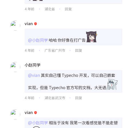
4 年前
湖北省
回复
•
•
vian
@小赵同学
哈哈 你好像在打广告
4 年前
广东省广州市
回复
•
•
小赵同学
@vian
其实自己懂 Typecho 开发，可以自己嵌套
实现，但是 Typecho 官方写的文档，大无语
4 年前
湖北省武汉市
回复
•
•
vian
@小赵同学
相当于没有 我第一次看感觉是不是走错