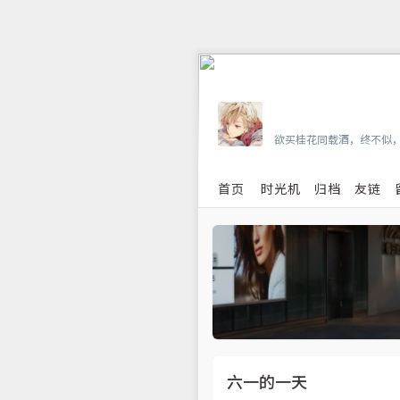
Vian
欲买桂花同载酒，终不似
首页
时光机
归档
友链
六一的一天