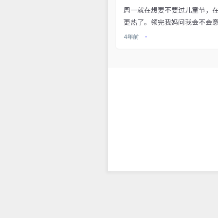
周一就在想要不要过儿童节，在
更热了。领完我妈问我会不会意
4年前
•