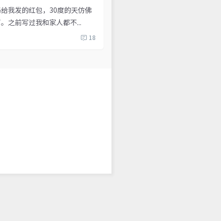
给我发的红包，30度的天仿佛
之前写过我和家人都不...
18