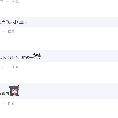
州市
回复
•
正大的去过儿童节
回复
•
过 276 个月的孩子
州市
回复
•
是真的
回复
•