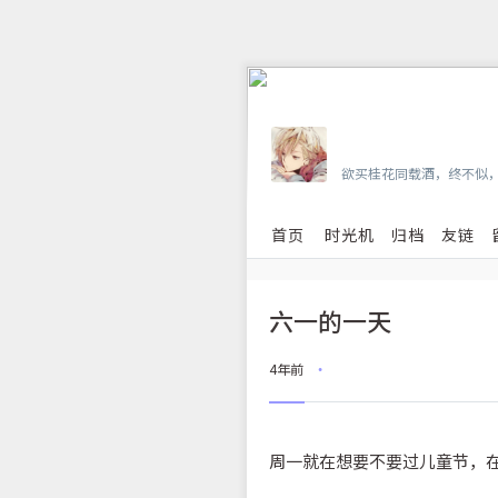
Vian
欲买桂花同载酒，终不似
首页
时光机
归档
友链
六一的一天
4年前
•
周一就在想要不要过儿童节，