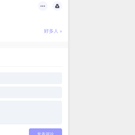
好多人
»
发表评论