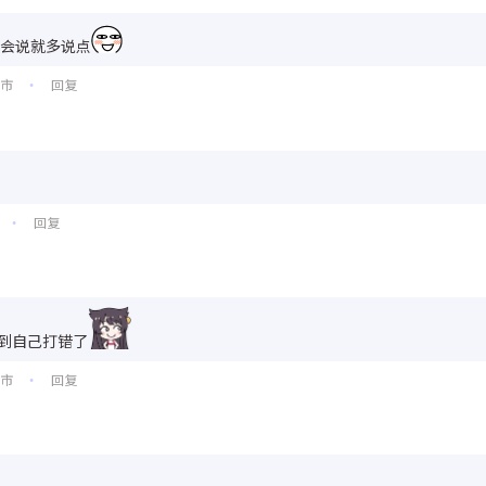
 会说就多说点
州市
回复
•
回复
•
到自己打错了
州市
回复
•