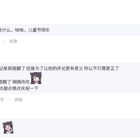
是什么，哈哈，儿童节快乐
回复
•
记星辰提醒了 但是为了让他的评论更有意义 所以不打算更正了
提醒了 稍微改改
买点甜点糕点庆祝一下
圳市
回复
•
！