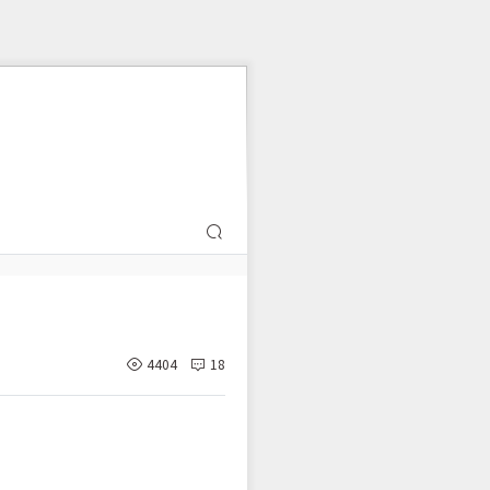
4404
18