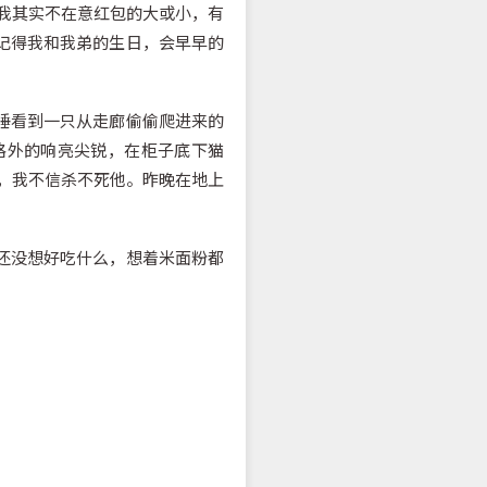
，我其实不在意红包的大或小，有
记得我和我弟的生日，会早早的
睡看到一只从走廊偷偷爬进来的
格外的响亮尖锐，在柜子底下猫
，我不信杀不死他。昨晚在地上
还没想好吃什么，想着米面粉都