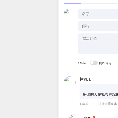
OωO
隐私评论
林羽凡
把你的大花裤衩穿起
4 年前
甘肃省酒泉市
•
vian