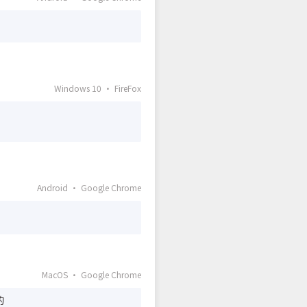
Windows 10 · FireFox
Android · Google Chrome
MacOS · Google Chrome
的