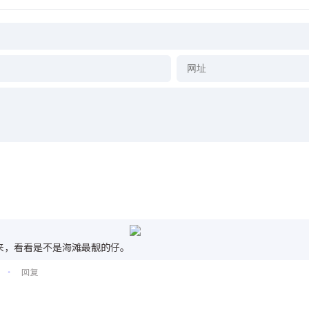
来，看看是不是海滩最靓的仔。
回复
•