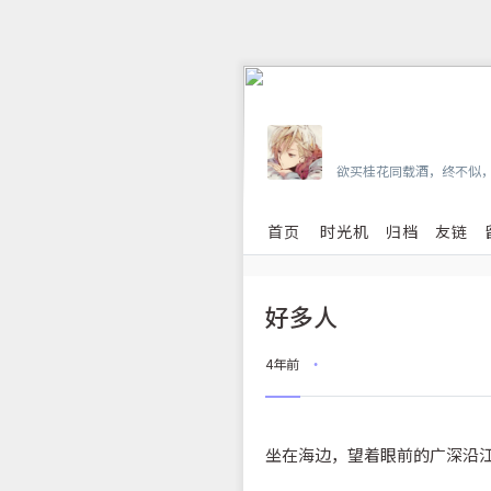
Vian
欲买桂花同载酒，终不似
首页
时光机
归档
友链
好多人
4年前
•
坐在海边，望着眼前的广深沿