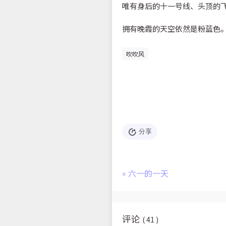
唯有身后的十一号线、头顶的
拥有晚霞的天空依然是粉蓝色
吹吹风
分享
«
六一的一天
评论
( 41 )