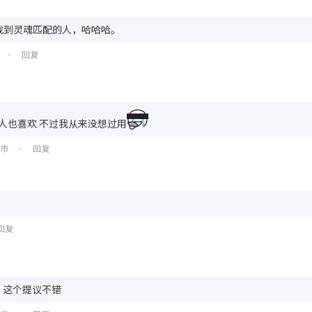
，找到灵魂匹配的人，哈哈哈。
回复
•
人也喜欢 不过我从来没想过用
州市
回复
•
回复
嗯，这个提议不错