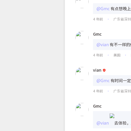
@Gmc
有点想晚上
4 年前
广东省深
•
Gmc
@vian
有不一样的
4 年前
美国
•
•
vian
@Gmc
有时间一定
4 年前
广东省深
•
Gmc
@vian
去体验，