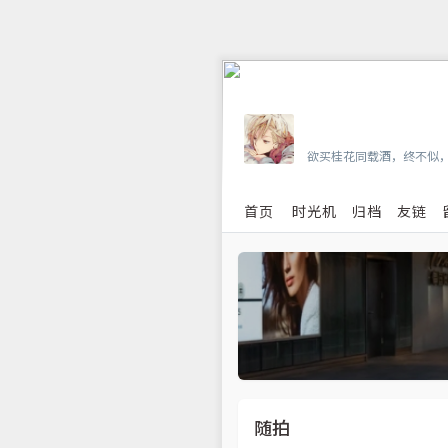
Vian
欲买桂花同载酒，终不似
首页
时光机
归档
友链
随拍