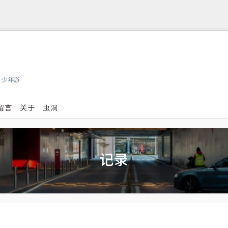
，少年游
留言
关于
虫洞
记录