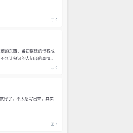
0
八糟的东西，当初搭建的博客成
想让熟识的人知道的事情...
0
就好了，不太想写出来，其实
4