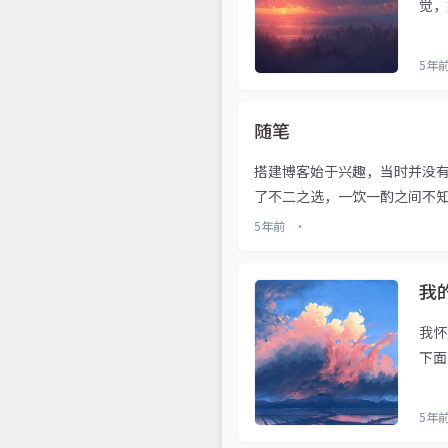
觉，
5年
随笔
搭建博客始于兴趣，当时并没
了不二之选，一饮一酌之间不知
5年前
•
我
我怀
下面
5年