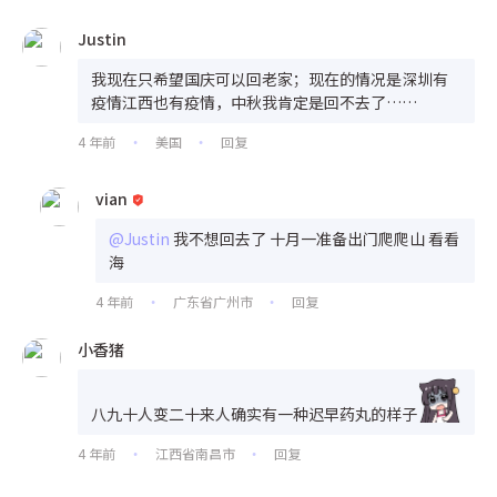
Justin
我现在只希望国庆可以回老家；现在的情况是深圳有
疫情江西也有疫情，中秋我肯定是回不去了……
4 年前
美国
回复
•
•
vian
@Justin
我不想回去了 十月一准备出门爬爬山 看看
海
4 年前
广东省广州市
回复
•
•
小香猪
八九十人变二十来人确实有一种迟早药丸的样子
4 年前
江西省南昌市
回复
•
•