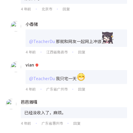
4 年前
北京市
回复
•
•
小香猪
@TeacherDu
那就和网友一起网上冲浪
4 年前
江西省南昌市
回复
•
•
vian
@TeacherDu
我只宅一天
4 年前
广东省广州市
回复
•
•
芭芭雅嘎
已经没收入了，麻烦。
4 年前
广东省惠州市
回复
•
•