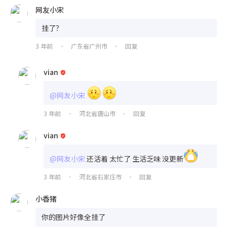
网友小宋
挂了？
3 年前
广东省广州市
回复
•
•
vian
@网友小宋
3 年前
河北省唐山市
回复
•
•
vian
@网友小宋
还活着 太忙了 生活乏味 没更新
3 年前
河北省石家庄市
回复
•
•
小香猪
你的图片好像全挂了