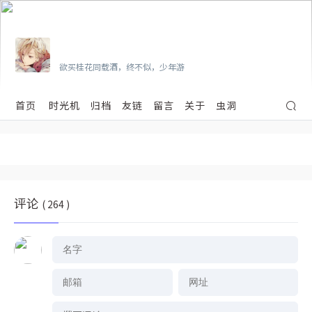
Vian
欲买桂花同载酒，终不似，少年游
首页
时光机
归档
友链
留言
关于
虫洞
评论
( 264 )