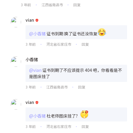
3 年前
江西省南昌市
回复
•
•
vian
@小香猪
证书到期 换了证书还没恢复
3 年前
河北省石家庄市
回复
•
•
小香猪
@vian
证书到期了不应该提示 404 吧，你看看是不
是图床挂了
3 年前
江西省南昌市
回复
•
•
vian
@小香猪
杜老师图床挂了？
3 年前
河北省石家庄市
回复
•
•