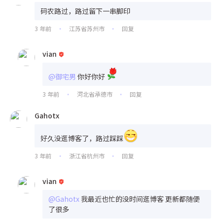
码农路过，路过留下一串脚印
3 年前
江苏省苏州市
回复
•
•
vian
@御宅男
你好你好
3 年前
河北省承德市
回复
•
•
Gahotx
好久没逛博客了，路过踩踩
3 年前
浙江省杭州市
回复
•
•
vian
@Gahotx
我最近也忙的没时间逛博客 更新都随便
了很多