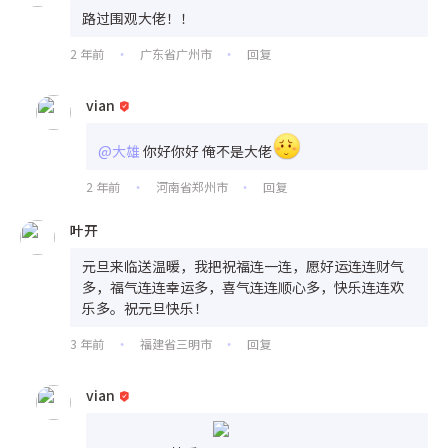
路过围观大佬！！
2 年前
广东省广州市
回复
•
•
vian
@大雄
你好你好 俺不是大佬
2 年前
河南省郑州市
回复
•
•
叶开
元旦来临送温暖，我把祝福连一连，愿好运连连财气
多，福气连连幸运多，喜气连连顺心多，快乐连连欢
乐多。祝元旦快乐！
3 年前
福建省三明市
回复
•
•
vian