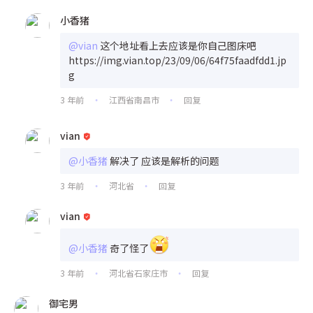
小香猪
@vian
这个地址看上去应该是你自己图床吧
https://img.vian.top/23/09/06/64f75faadfdd1.jp
g
3 年前
江西省南昌市
回复
•
•
vian
@小香猪
解决了 应该是解析的问题
3 年前
河北省
回复
•
•
vian
@小香猪
奇了怪了
3 年前
河北省石家庄市
回复
•
•
御宅男