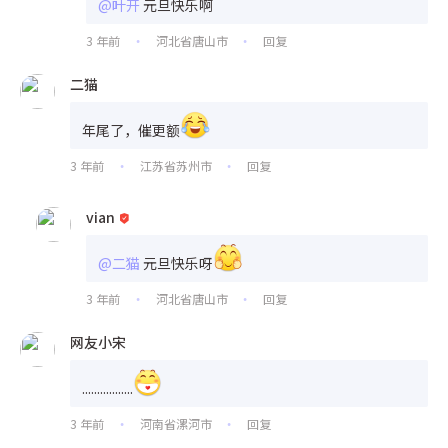
@叶开
元旦快乐啊
3 年前
河北省唐山市
回复
•
•
二猫
年尾了，催更额
3 年前
江苏省苏州市
回复
•
•
vian
@二猫
元旦快乐呀
3 年前
河北省唐山市
回复
•
•
网友小宋
.................
3 年前
河南省漯河市
回复
•
•