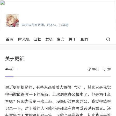
Vian
欲买桂花同载酒，终不似，少年游
首页
时光机
归档
友链
留言
关于
虫洞
关于更新
4年前
8623
28
•
最近更新挺勤的，有些东西看着大概很 “水”，其实只是我觉
得稍微值得写一下的东西，上次居家办公最水了，但是为什么
写呢？只因为我第一次上班，没经历过居家办公，我觉得值得
记录一下，对于看的人可能不是那么有意思或者说有意义。还
有就是昨天发的通知那一篇，可能也会觉得水，其实我后来看