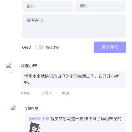
OωO
隐私评论
发表评论
网友小宋
博客本来就是记录自己的学习生活工作，自己开心就
好。
4 年前
上海市
回复
•
•
vian
@网友小宋
就突然想写这一篇 快下班了码出来发的