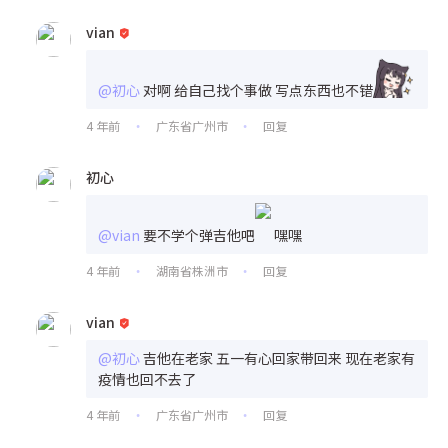
vian
@初心
对啊 给自己找个事做 写点东西也不错
4 年前
广东省广州市
回复
•
•
初心
@vian
要不学个弹吉他吧
嘿嘿
4 年前
湖南省株洲市
回复
•
•
vian
@初心
吉他在老家 五一有心回家带回来 现在老家有
疫情也回不去了
4 年前
广东省广州市
回复
•
•