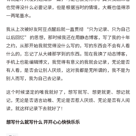
也觉得没什么必要记录，但是根据当时的情境，大概也值得添
一两笔墨水。
我从上次被好友阿豆点醒后就一直贯彻 “只为记录、只为自己
以后回忆” 的思想，那时候我还在用静态博客，写了我的十年
之约，从那开始我就觉得没什么写的，写的东西会不会有人看
什么的，忘记了从大峰那学到的东西。现在我换了动态博客，
手机上也能编辑博文，我觉得有意义的我就会记录，无论是否
有人看，是否会让别人厌烦，这对我都是无所谓的，我不是为
别人而写，我为自己去记录。
这个时候坚定的唯我就好了，想写就写、想更就更、想记就
记，无论是否语言幼稚、无论是否惹人厌烦、无论是否有人阅
读，就这样记录下去就好了！
想写什么就写什么 开开心心快快乐乐