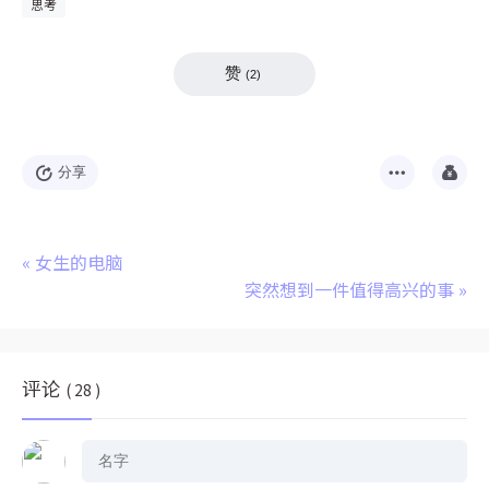
思考
赞
(
2
)
分享
«
女生的电脑
突然想到一件值得高兴的事
»
评论
( 28 )