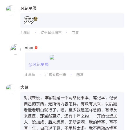
风记星辰
4 年前
辽宁省沈阳市
回复
•
•
vian
@风记星辰
4 年前
广东省梅州市
回复
•
•
大峰
对我来说，博客就是一个网络记事本，笔记本，记录
自己的东西，无所谓内容怎样，有没有文采，以后翻
看能看明白就行了，嗯，至少我是这样想的，有博友
来逛逛，那当然更好，还有十年之约，一开始也想加
入，没加成，后来想想，无所谓啊，我的博客，写不
写十年，自己说了算，不用想太多。我不用动态博客