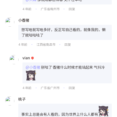
4 年前
广东省梅州市
回复
•
•
小香猪
想写啥就写啥多好，反正写自己看的，就像我的，懒
了就咕咕咕了
4 年前
江西省南昌市
回复
•
•
vian
@小香猪
别咕了 香猪什么时候才能站起来 气抖冷
4 年前
广东省广州市
回复
•
•
桃子
事实上总是会有人看的，因为世界上什么人都有