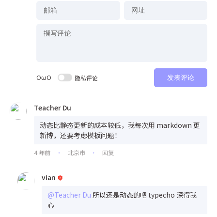
OωO
隐私评论
发表评论
Teacher Du
动态比静态更新的成本较低，我每次用 markdown 更
新博，还要考虑模板问题！
4 年前
北京市
回复
•
•
vian
@Teacher Du
所以还是动态的吧 typecho 深得我
心