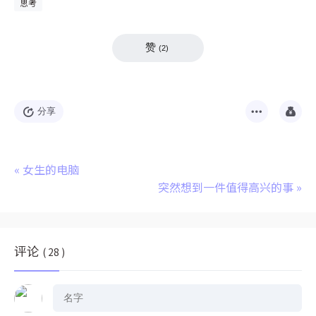
思考
赞
(
2
)
分享
«
女生的电脑
突然想到一件值得高兴的事
»
评论
( 28 )