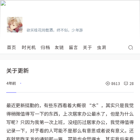
Vian
欲买桂花同载酒，终不似，少年游
首页
时光机
归档
友链
留言
关于
虫洞
关于更新
4年前
8613
28
•
最近更新挺勤的，有些东西看着大概很 “水”，其实只是我觉
得稍微值得写一下的东西，上次居家办公最水了，但是为什么
写呢？只因为我第一次上班，没经历过居家办公，我觉得值得
记录一下，对于看的人可能不是那么有意思或者说有意义。还
有就是昨天发的通知那一篇，可能也会觉得水，其实我后来看