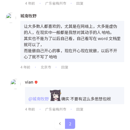
4 年前
广东省梅州市
回复
•
•
城南牧野
让大多数人都喜欢的，尤其是在网络上，大多是虚伪
的人，在现实中一般都是我想对其动手的人 哈哈。
其实也不是为了以后自己看，自己看写在 word 文档里
就可以了，
而是做自己开心的事，现在开心现在就做，以后不开
心了就不写了 哈哈
4 年前
北京市
回复
•
•
vian
@城南牧野
确实 不要有这么多思想包袱
4 年前
广东省梅州市
回复
•
•
2