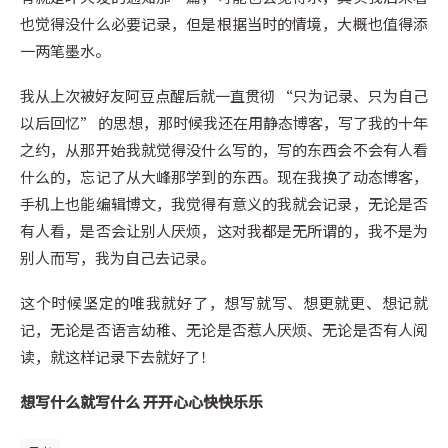
也觉得没什么必要记录，但是根据当时的情境，大概也值得添
一两笔墨水。
我从上次被好友阿豆点醒后就一直贯彻 “只为记录、只为自己
以后回忆” 的思想，那时候我还在用静态博客，写了我的十年
之约，从那开始我就觉得没什么写的，写的东西会不会有人看
什么的，忘记了从大峰那学到的东西。现在我换了动态博客，
手机上也能编辑博文，我觉得有意义的我就会记录，无论是否
有人看，是否会让别人厌烦，这对我都是无所谓的，我不是为
别人而写，我为自己去记录。
这个时候坚定的唯我就好了，想写就写、想更就更、想记就
记，无论是否语言幼稚、无论是否惹人厌烦、无论是否有人阅
读，就这样记录下去就好了！
想写什么就写什么 开开心心快快乐乐