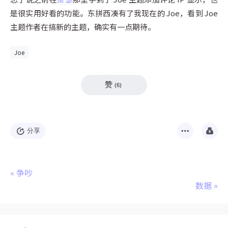
是很实用好看的功能。东拼西凑有了我现在的 Joe，看到 Joe
主题作者在搞新的主题，确实有一点期待。
Joe
赞
(
6
)
分享
«
争吵
数据
»