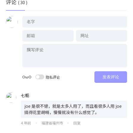
评论
( 30 )
OωO
隐私评论
发表评论
七栀
joe 是很不错，就是太多人用了，而且看很多人用 joe
搞得花里胡哨，慢慢就没有什么感觉了。
4 年前
福建省福州市
回复
•
•