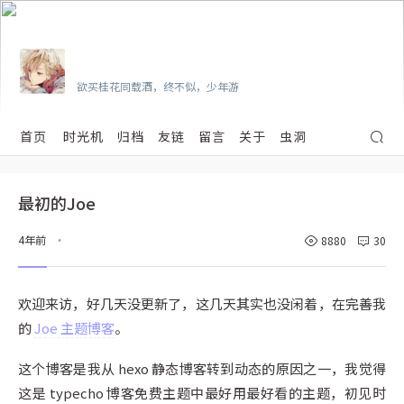
Vian
欲买桂花同载酒，终不似，少年游
首页
时光机
归档
友链
留言
关于
虫洞
最初的Joe
4年前
8880
30
•
欢迎来访，好几天没更新了，这几天其实也没闲着，在完善我
的
Joe 主题博客
。
这个博客是我从 hexo 静态博客转到动态的原因之一，我觉得
这是 typecho 博客免费主题中最好用最好看的主题，初见时