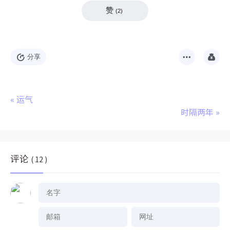
赞
(
2
)
分享
«
运气
时隔两年
»
评论
( 12 )