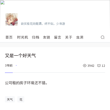
Vian
欲买桂花同载酒，终不似，少年游
首页
时光机
归档
友链
留言
关于
虫洞
又是一个好天气
3年前
3942
12
•
公司租的房子环境还不错。
天气
花