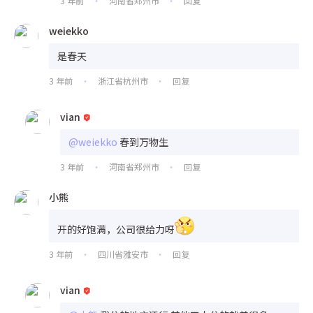
3 年前
河南省郑州市
回复
•
•
weiekko
是春天
3 年前
浙江省杭州市
回复
•
•
vian
@weiekko
春到万物生
3 年前
河南省郑州市
回复
•
•
小熊
开的好饱满，公司很给力呀
3 年前
四川省雅安市
回复
•
•
vian