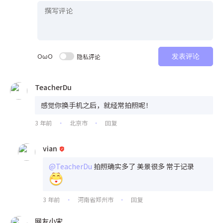
OωO
隐私评论
发表评论
TeacherDu
感觉你换手机之后，就经常拍照呢！
3 年前
北京市
回复
•
•
vian
@TeacherDu
拍照确实多了 美景很多 常于记录
3 年前
河南省郑州市
回复
•
•
网友小宋