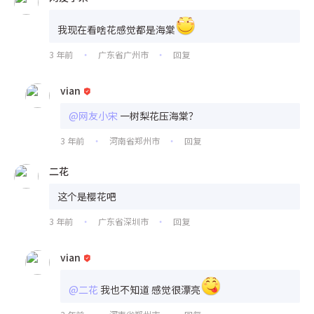
我现在看啥花感觉都是海棠
3 年前
广东省广州市
回复
•
•
vian
@网友小宋
一树梨花压海棠？
3 年前
河南省郑州市
回复
•
•
二花
这个是樱花吧
3 年前
广东省深圳市
回复
•
•
vian
@二花
我也不知道 感觉很漂亮