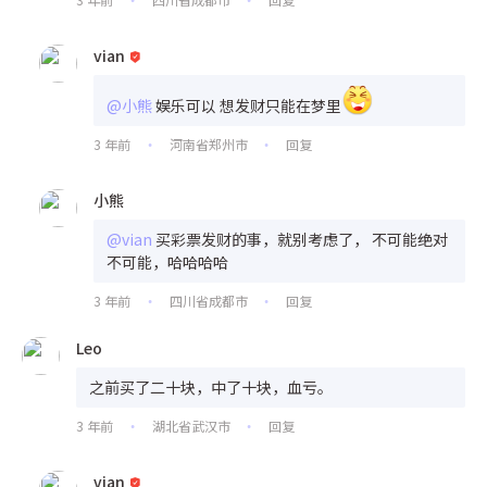
•
•
vian
@小熊
娱乐可以 想发财只能在梦里
3 年前
河南省郑州市
回复
•
•
小熊
@vian
买彩票发财的事，就别考虑了， 不可能绝对
不可能，哈哈哈哈
3 年前
四川省成都市
回复
•
•
Leo
之前买了二十块，中了十块，血亏。
3 年前
湖北省武汉市
回复
•
•
vian