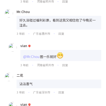
3 年前
河南省郑州市
回复
•
•
Mr.Chou
好久没碰过福利彩票，看到这我又相信他了今晚买一
注去。
3 年前
广东省惠州市
回复
•
•
vian
@Mr.Chou
图一乐就好
3 年前
河南省郑州市
回复
•
•
二花
沾沾喜气
3 年前
广东省深圳市
回复
•
•
vian