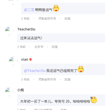
@二花
明明是运气
3 年前
河南省郑州市
回复
•
•
TeacherDu
过来沾沾运气！
3 年前
北京市
回复
•
•
vian
@TeacherDu
我这运气已经用完了
3 年前
河南省郑州市
回复
•
•
小熊
大年初一买了一本儿，夸完亏 20，哈哈哈哈哈
3 年前
四川省成都市
回复