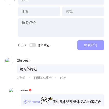
OωO
隐私评论
发表评论
2broear
绝缘体路过
3 年前
四川省成都市
回复
•
•
vian
@2broear
我也是中奖绝缘体 这次纯属巧合