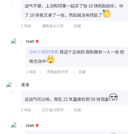
运气不错，上次和同事一起买了张 10 快的刮刮乐，中
了 10 快就又拿了一张，然后就没有然后了
3 年前
湖南省长沙市
回复
•
•
vian
@叶小明的博客
我这个五块的 我和朋友一人一张 他
啥也没中
3 年前
河南省郑州市
回复
•
•
泽泽
这运气可以哈，我在 21 年直接捡到 50 块现金
3 年前
辽宁省沈阳市
回复
•
•
vian