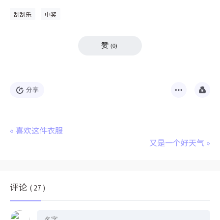
刮刮乐
中奖
赞
(
0
)
分享
«
喜欢这件衣服
又是一个好天气
»
评论
( 27 )