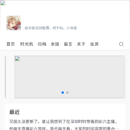
Vian
欲买桂花同载酒，终不似，少年游
首页
时光机
归档
友链
留言
关于
虫洞
最近
又挺久没更新了。谁让我想到了在深圳时时常看的彩六主播，
他每天直播彩六游戏，我也每天看，大家的时间非常的重合。