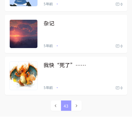
5年前
0
•
杂记
5年前
0
•
我快“死了”……
5年前
0
•
43